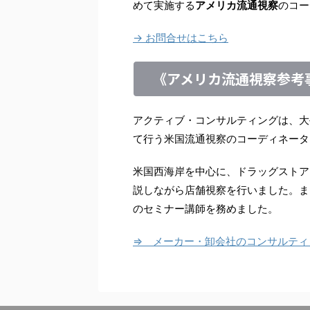
めて実施する
アメリカ流通視察
のコー
→ お問合せはこちら
《アメリカ流通視察参考
アクティブ・コンサルティングは、大
て行う米国流通視察のコーディネータ
米国西海岸を中心に、ドラッグストア
説しながら店舗視察を行いました。ま
のセミナー講師を務めました。
⇒ メーカー・卸会社のコンサルティ