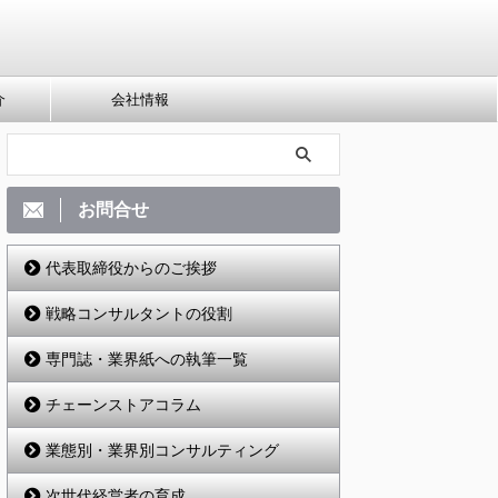
介
会社情報
お問合せ
代表取締役からのご挨拶
戦略コンサルタントの役割
専門誌・業界紙への執筆一覧
チェーンストアコラム
業態別・業界別コンサルティング
次世代経営者の育成