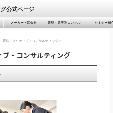
ング公式ページ
メーカー・卸会社
業態・業界別コンサル
セミナー紹
・研修｜アクティブ・コンサルティング
>
ィブ・コンサルティング
ト