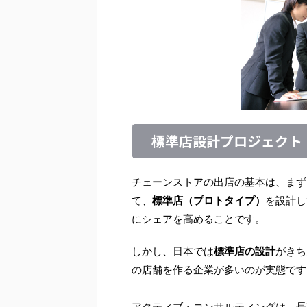
標準店設計プロジェクト
チェーンストアの出店の基本は、まず
て、
標準店（プロトタイプ）
を設計し
にシェアを高めることです。
しかし、日本では
標準店の設計
がきち
の店舗を作る企業が多いのが実態です
アクティブ・コンサルティングは、長