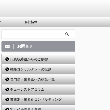
介
会社情報
お問合せ
代表取締役からのご挨拶
戦略コンサルタントの役割
専門誌・業界紙への執筆一覧
チェーンストアコラム
業態別・業界別コンサルティング
次世代経営者の育成