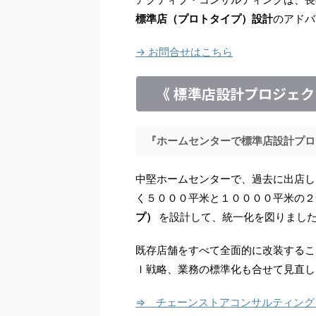
標準店（プロトタイプ）設計
のアドバ
→ お問合せはこちら
《 標準店設計プロジェク
『ホームセンターで標準店設計プロ
中堅ホームセンターで、過去に出店し
く５０００平米と１００００平米の２
プ）
を設計して、統一化を図りまし
既存店舗をすべて全面的に改装するこ
Ｉ戦略、業務の標準化も合せて見直し
⇒ チェーンストアコンサルティング